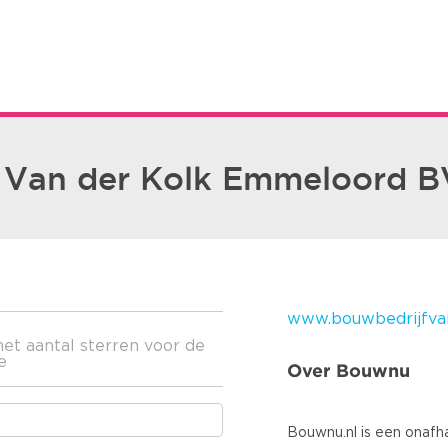
 Van der Kolk Emmeloord B
www.bouwbedrijfvan
het aantal sterren voor de
e
Over Bouwnu
Bouwnu.nl is een onafha