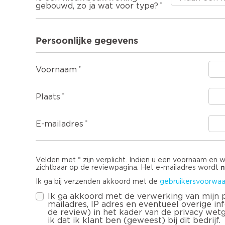
Herstel
gebouwd, zo ja wat voor type?
aardbe
Overig
Persoonlijke gegevens
Voornaam
Plaats
E-mailadres
Velden met * zijn verplicht. Indien u een voornaam en 
n
zichtbaar op de reviewpagina. Het e-mailadres wordt
Ik ga bij verzenden akkoord met de
gebruikersvoorwaa
Ik ga akkoord met de verwerking van mijn
mailadres, IP adres en eventueel overige infor
de review) in het kader van de privacy wet
ik dat ik klant ben (geweest) bij dit bedrijf.