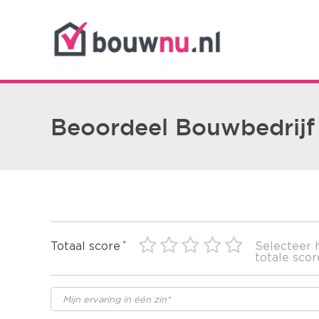
Beoordeel Bouwbedrijf
Totaal score
Selecteer 
totale scor