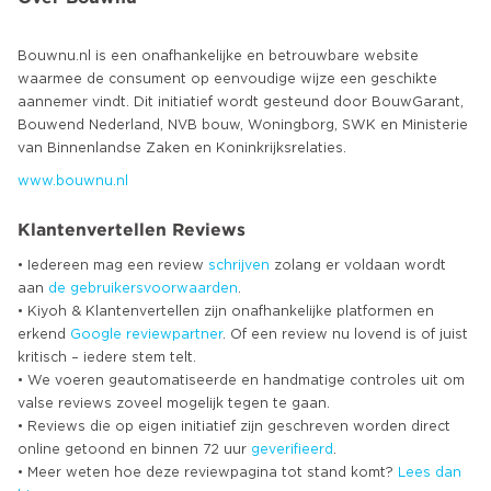
Bouwnu.nl is een onafhankelijke en betrouwbare website
waarmee de consument op eenvoudige wijze een geschikte
aannemer vindt. Dit initiatief wordt gesteund door BouwGarant,
Bouwend Nederland, NVB bouw, Woningborg, SWK en Ministerie
www.bouwnu.nl
Klantenvertellen Reviews
• Iedereen mag een review
schrijven
zolang er voldaan wordt
aan
de gebruikersvoorwaarden
.
• Kiyoh & Klantenvertellen zijn onafhankelijke platformen en
erkend
Google
reviewpartner
. Of een review nu lovend is of juist
kritisch – iedere stem telt.
• We voeren geautomatiseerde en handmatige controles uit om
valse reviews zoveel mogelijk tegen te gaan.
• Reviews die op eigen initiatief zijn geschreven worden direct
online getoond en binnen 72 uur
geverifieerd
.
• Meer weten hoe deze reviewpagina tot stand komt?
Lees dan