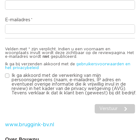
E-mailadres
Velden met * zijn verplicht. Indien u een voornaam en
woonplaats invult wordt deze zichtbaar op de reviewpagina. Het
niet
e-mailadres wordt
gepubliceerd.
Ik ga bij verzenden akkoord met de
gebruikersvoorwaarden en
het privacybeleid
Ik ga akkoord met de verwerking van mijn
persoonsgegevens (naam, e-mailadres, IP adres en
eventueel overige informatie die ik vrijwillig invul in de
review) in het kader van de privacy wetgeving (AVG).
Tevens verklaar ik dat ik klant ben (geweest) bij dit bedrijf.
Verstuur
www.bruggink-bv.nl
Over Bouwnu