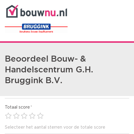
Beoordeel Bouw- &
Handelscentrum G.H.
Bruggink B.V.
Totaal score
Selecteer het aantal sterren voor de totale score